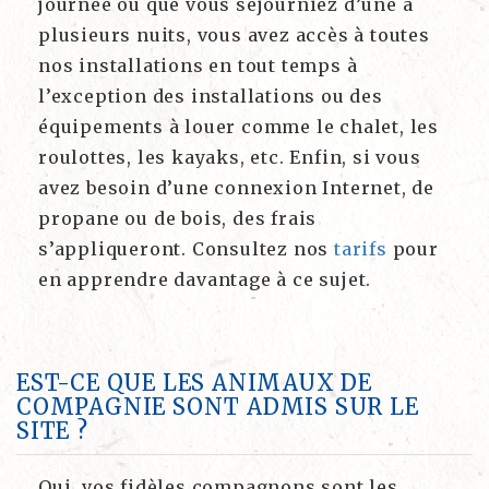
journée ou que vous séjourniez d’une à
plusieurs nuits, vous avez accès à toutes
nos installations en tout temps à
l’exception des installations ou des
équipements à louer comme le chalet, les
roulottes, les kayaks, etc. Enfin, si vous
avez besoin d’une connexion Internet, de
propane ou de bois, des frais
s’appliqueront. Consultez nos
tarifs
pour
en apprendre davantage à ce sujet.
EST-CE QUE LES ANIMAUX DE
COMPAGNIE SONT ADMIS SUR LE
SITE ?
Oui, vos fidèles compagnons sont les