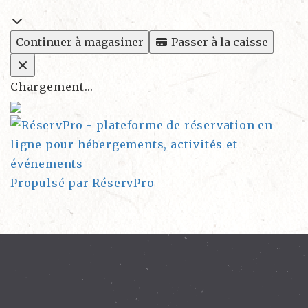
Continuer à magasiner
Passer à la caisse
Chargement...
Propulsé par RéservPro