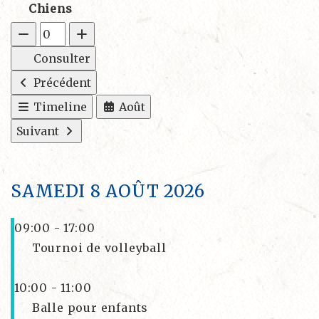
Chiens
Consulter
Précédent
Timeline
Août
Suivant
SAMEDI 8 AOÛT 2026
09:00 - 17:00
Tournoi de volleyball
10:00 - 11:00
Balle pour enfants