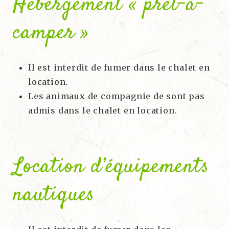
Hébergement « prêt-à-
camper »
Il est interdit de fumer dans le chalet en
location.
Les animaux de compagnie de sont pas
admis dans le chalet en location.
Location d’équipements
nautiques