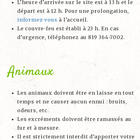
L’heure d’arrivée sur le site est à 13 h et le
départ est à 12 h. Pour une prolongation,
informez-vous
à l’accueil.
Le couvre-feu est établi à 23 h. En cas
d’urgence, téléphonez au 819 364-7002.
Animaux
Les animaux doivent être en laisse en tout
temps et ne causer aucun ennui : bruits,
odeurs, etc.
Les excréments doivent être ramassés au
fur et à mesure.
Il est strictement interdit d’apporter votre